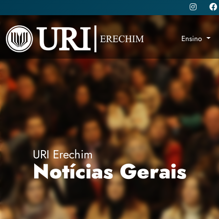
Ensino
URI Erechim
Notícias Gerais