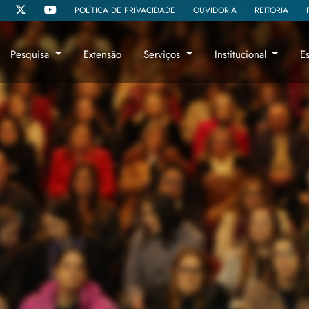
POLÍTICA DE PRIVACIDADE
OUVIDORIA
REITORIA
Pesquisa
Extensão
Serviços
Institucional
E