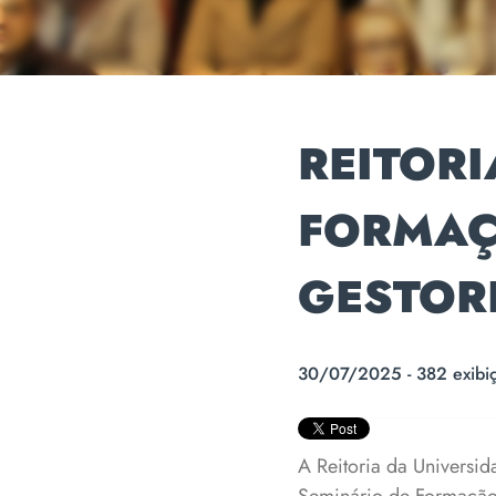
REITOR
FORMAÇ
GESTOR
30/07/2025 - 382 exibi
A Reitoria da Universida