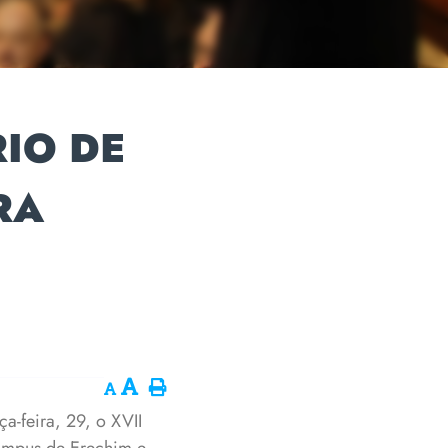
IO DE
RA
a-feira, 29, o XVII