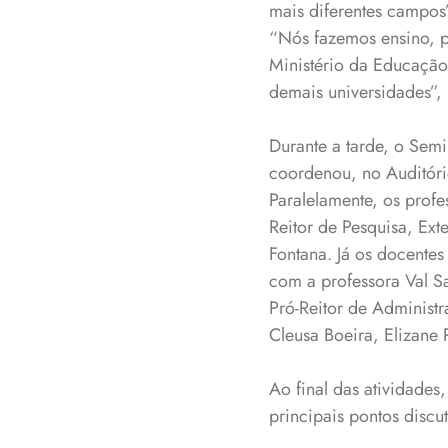
mais diferentes campos
“Nós fazemos ensino, p
Ministério da Educação 
demais universidades”,
Durante a tarde, o Sem
coordenou, no Auditóri
Paralelamente, os prof
Reitor de Pesquisa, Ex
Fontana. Já os docentes
com a professora Val Sa
Pró-Reitor de Administr
Cleusa Boeira, Elizane 
Ao final das atividades
principais pontos disc