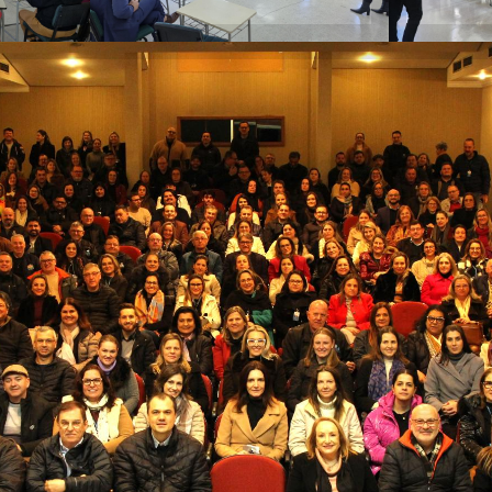
deranças da URI presentes na formação continuada de gestore