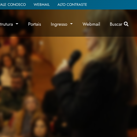
FALE CONOSCO
WEBMAIL
ALTO CONTRASTE
strutura
Portais
Ingresso
Webmail
Buscar