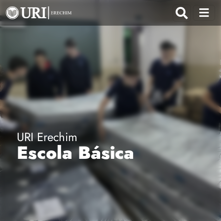
URI Erechim
Escola Básica