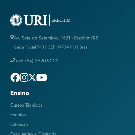
Av. Sete de Setembro, 1621 - Erechim/RS
Caixa Postal 743 | CEP 99709-910 | Brasil
+55 (54) 3520-9000
Ensino
Cursos Técnicos
Eventos
Extensão
Graduação a Distância