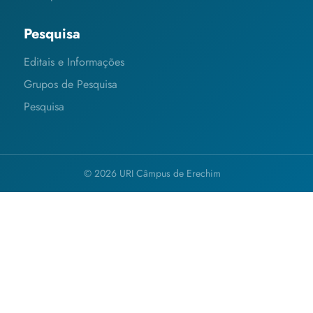
Pesquisa
Editais e Informações
Grupos de Pesquisa
Pesquisa
© 2026 URI Câmpus de Erechim