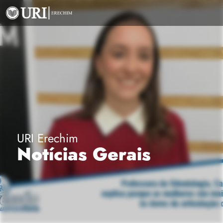
URI Erechim
Notícias Gerais