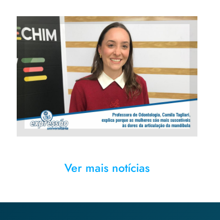
Professora de Odontologia,
Camila Tagliari, explica porque
as mulheres são mais
suscetíveis às dores de
articulação da mandíbula.
Ver mais notícias