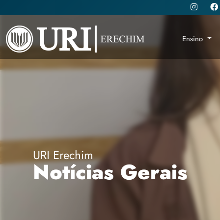
Ensino
URI Erechim
Notícias Gerais