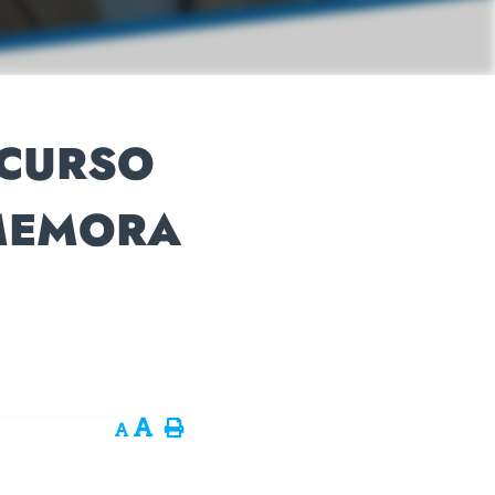
 CURSO
OMEMORA