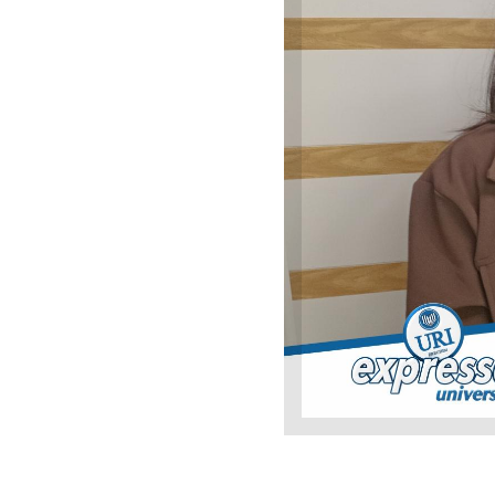
Pro
Sema