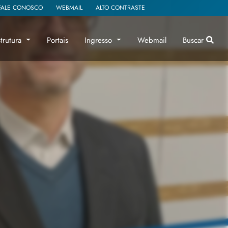
FALE CONOSCO
WEBMAIL
ALTO CONTRASTE
strutura
Portais
Ingresso
Webmail
Buscar