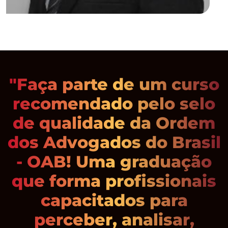
"Faça parte de um curso
recomendado pelo selo
de qualidade da Ordem
dos Advogados do Brasil
- OAB! Uma graduação
que forma profissionais
capacitados para
perceber, analisar,