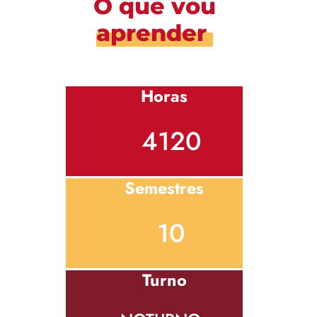
O que vou
aprender
Horas
4120
Semestres
10
Turno