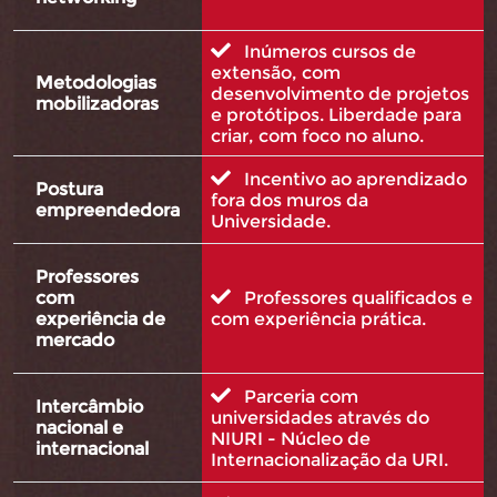
Inúmeros cursos de
extensão, com
Metodologias
desenvolvimento de projetos
mobilizadoras
e protótipos. Liberdade para
criar, com foco no aluno.
Incentivo ao aprendizado
Postura
fora dos muros da
empreendedora
Universidade.
Professores
com
Professores qualificados e
experiência de
com experiência prática.
mercado
Parceria com
Intercâmbio
universidades através do
nacional e
NIURI - Núcleo de
internacional
Internacionalização da URI.