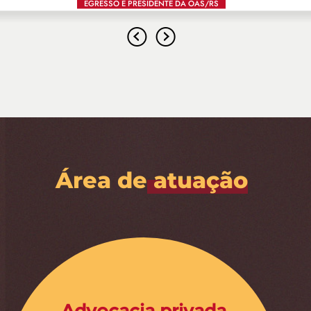
EGRESSA E DEFENSORA PÚBLICA
EGRESSO E PRESIDENTE DA OAS/RS
EGRESSO E SÓCIO DE ESCRITÓRIO DE ADVOCACIA
Área de
atuação
Advocacia privada