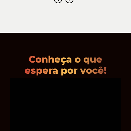
Conheça o que
espera por você!