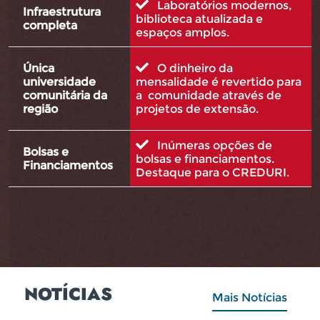
Laboratórios modernos,
Infraestrutura
biblioteca atualizada e
completa
espaços amplos.
Única
O dinheiro da
universidade
mensalidade é revertido para
comunitária da
a comunidade através de
região
projetos de extensão.
Inúmeras opções de
Bolsas e
bolsas e financiamentos.
Financiamentos
Destaque para o CREDURI.
NOTÍCIAS
Mais Notícias