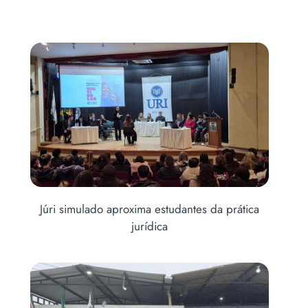
is
Júri simulado aproxima estudantes da prática
Abe
jurídica