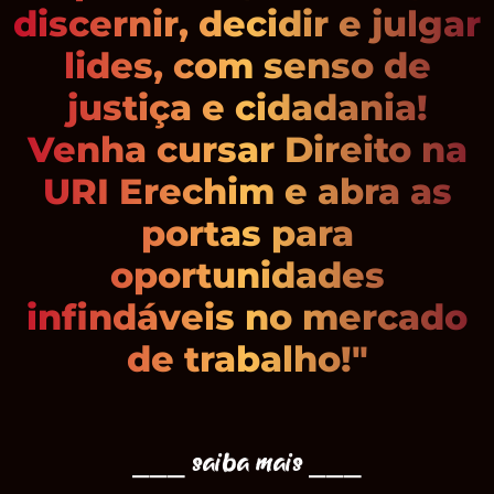
discernir, decidir e julgar
lides, com senso de
justiça e cidadania!
Venha cursar Direito na
URI Erechim e abra as
portas para
oportunidades
infindáveis no mercado
de trabalho!"
⎯⎯⎯ saiba mais ⎯⎯⎯