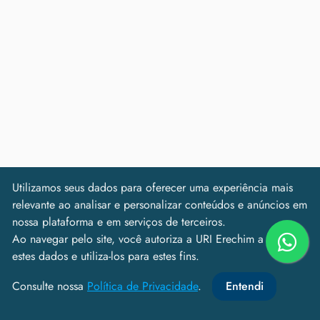
+
93000
Atendimentos gratuitos no URICEPP
Utilizamos seus dados para oferecer uma experiência mais
relevante ao analisar e personalizar conteúdos e anúncios em
nossa plataforma e em serviços de terceiros.
Ao navegar pelo site, você autoriza a URI Erechim a coletar
estes dados e utiliza-los para estes fins.
Consulte nossa
Política de Privacidade
.
Entendi