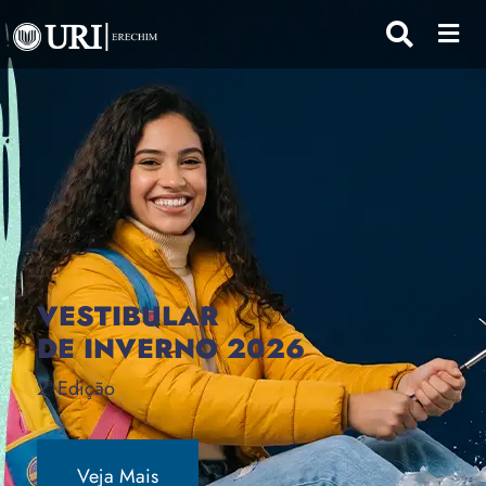
VESTIBULAR
DE INVERNO 2026
2ª Edição
Veja Mais