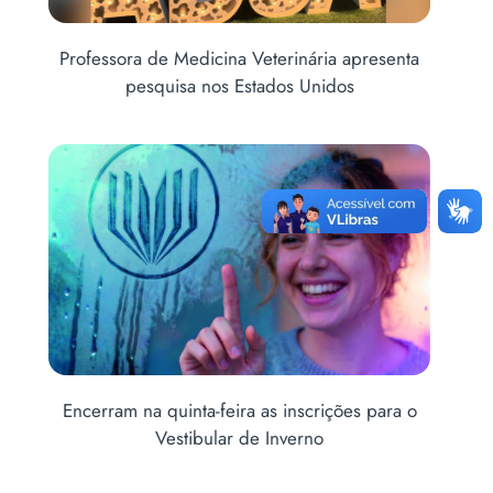
is
Professora de Medicina Veterinária apresenta
Abe
pesquisa nos Estados Unidos
Encerram na quinta-feira as inscrições para o
M
Vestibular de Inverno