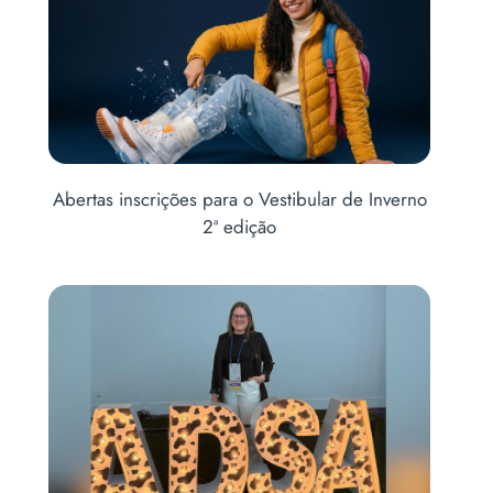
Abertas inscrições para o Vestibular de Inverno
A
2ª edição