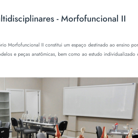
tidisciplinares - Morfofuncional II
ório Morfofuncional II constitui um espaço destinado ao ensino po
 modelos e peças anatômicas, bem como ao estudo individualizado