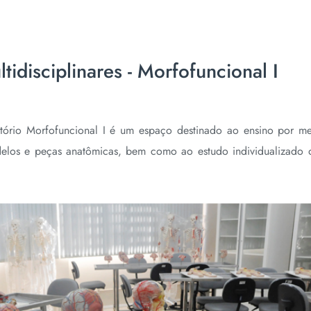
tidisciplinares - Morfofuncional I
atório Morfofuncional I é um espaço destinado ao ensino por m
modelos e peças anatômicas, bem como ao estudo individualizado