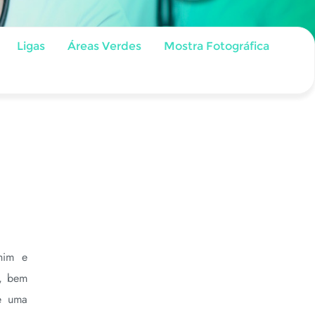
Ligas
Áreas Verdes
Mostra Fotográfica
chim e
l, bem
e uma