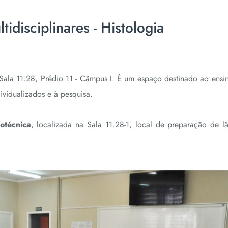
tidisciplinares - Histologia
 Sala 11.28, Prédio 11 - Câmpus I. É um espaço destinado ao ensi
ividualizados e à pesquisa.
otécnica
, localizada na Sala 11.28-1, local de preparação de l