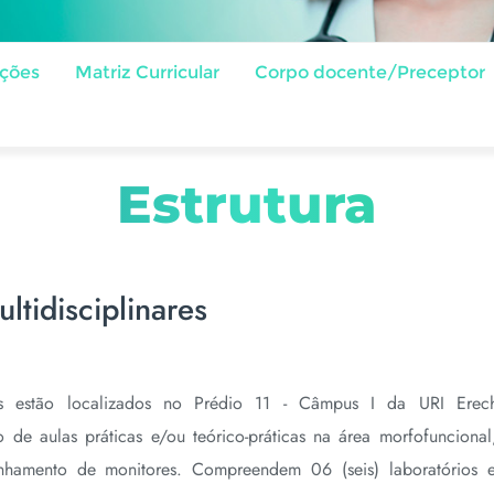
ações
Matriz Curricular
Corpo docente/Preceptor
Estrutura
ltidisciplinares
ares estão localizados no Prédio 11 - Câmpus I da URI Ere
de aulas práticas e/ou teórico-práticas na área morfofunciona
amento de monitores. Compreendem 06 (seis) laboratórios 