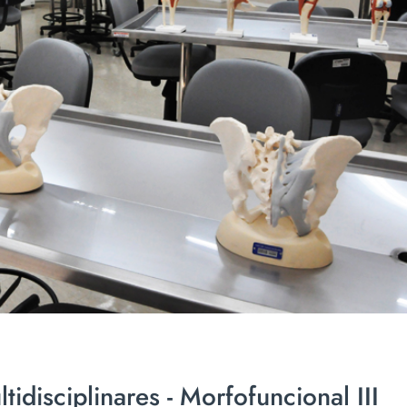
tidisciplinares - Morfofuncional III