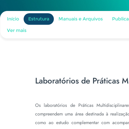
Início
Estrutura
Manuais e Arquivos
Public
Ver mais
Laboratórios de Práticas Mu
Os laboratórios de Práticas Multidisciplin
compreendem uma área destinada à realização 
como ao estudo complementar com acompanh