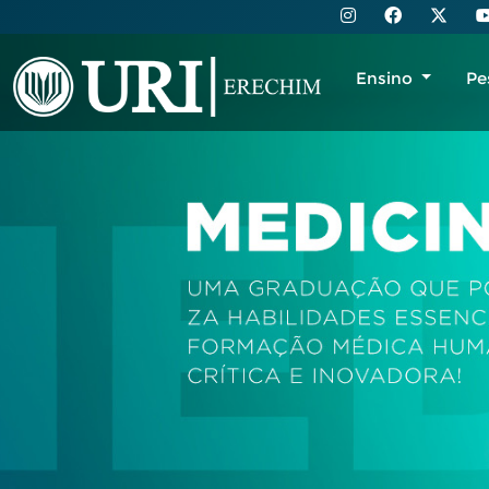
Ensino
Pe