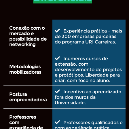
Conexão com o
Experiência prática - mais
mercado e
de 300 empresas parceiras
possibilidade de
do programa URI Carreiras.
networking
Inúmeros cursos de
extensão, com
Metodologias
desenvolvimento de projetos
mobilizadoras
e protótipos. Liberdade para
criar, com foco no aluno.
Incentivo ao aprendizado
Postura
fora dos muros da
empreendedora
Universidade.
Professores
com
Professores qualificados e
experiência de
com experiência prática.