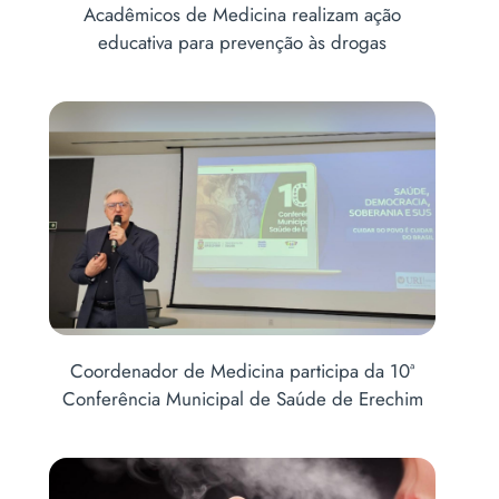
is
Acadêmicos de Medicina realizam ação
Abe
educativa para prevenção às drogas
Coordenador de Medicina participa da 10ª
Conferência Municipal de Saúde de Erechim