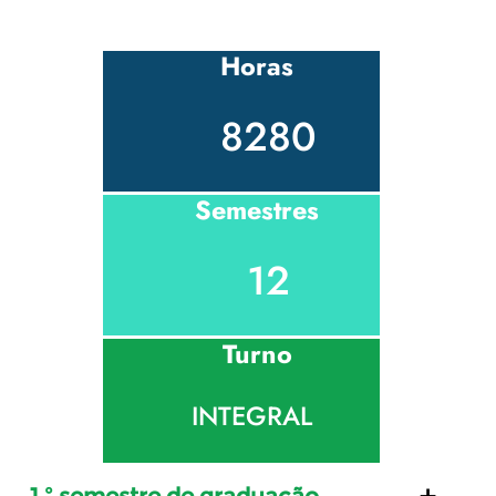
Horas
8280
Semestres
12
Turno
INTEGRAL
1 º semestre de graduação