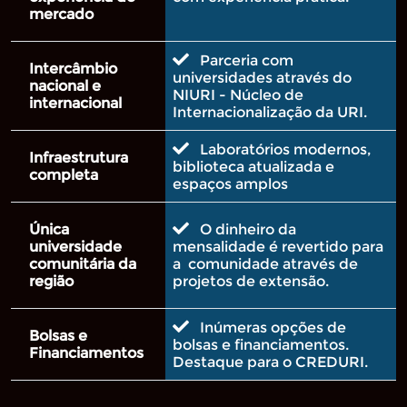
mercado
Parceria com
Intercâmbio
universidades através do
nacional e
NIURI - Núcleo de
internacional
Internacionalização da URI.
Laboratórios modernos,
Infraestrutura
biblioteca atualizada e
completa
espaços amplos
Única
O dinheiro da
universidade
mensalidade é revertido para
comunitária da
a comunidade através de
região
projetos de extensão.
Inúmeras opções de
Bolsas e
bolsas e financiamentos.
Financiamentos
Destaque para o CREDURI.