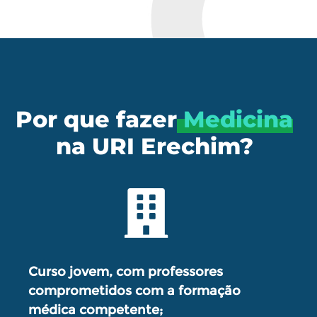
Por que fazer
Medicina
na URI Erechim?
Curso jovem, com professores
comprometidos com a formação
médica competente;