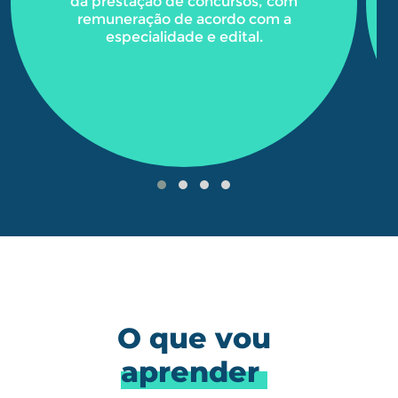
da prestação de concursos, com
remuneração de acordo com a
especialidade e edital.
O que vou
aprender