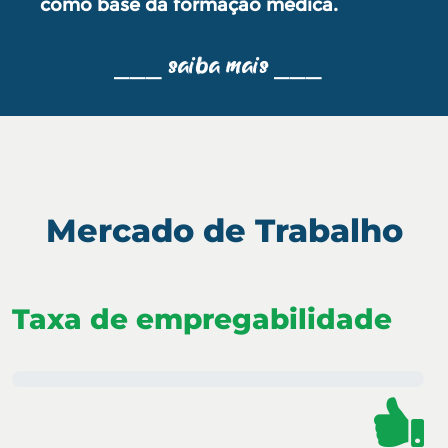
como base da formação médica.
⎯⎯⎯ saiba mais ⎯⎯⎯
Mercado de Trabalho
Taxa de empregabilidade