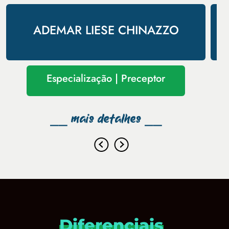
ADEMAR LIESE CHINAZZO
Especialização
| Preceptor
⎯⎯ mais detalhes ⎯⎯
Diferenciais